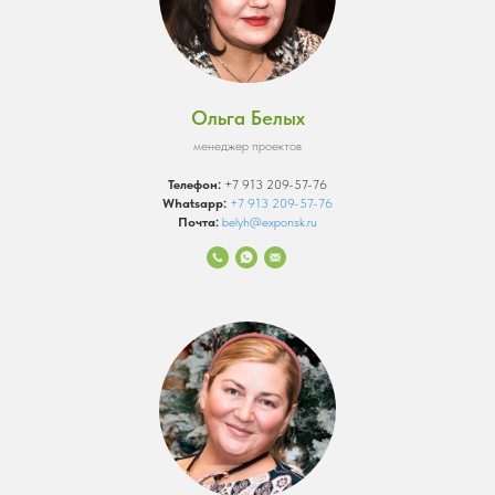
Ольга Белых
менеджер проектов
Телефон:
+7 913 209-57-76
Whatsapp:
+7 913 209-57-76
Почта:
belyh@exponsk.ru