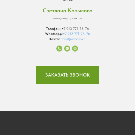
Светлана Копылова
менеджер проектов
Телефон:
+7 913 771-76-76
Whatsapp:
+7 913 771-76-76
Почта:
tmiss@exponsk.ru
ЗАКАЗАТЬ ЗВОНОК