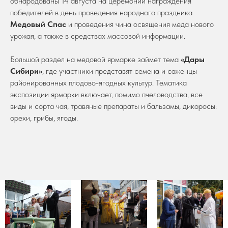
обнародованы 14 августа на церемонии награждения
победителей в день проведения народного праздника
Медовый Спас
и проведения чина освящения меда нового
урожая, а также в средствах массовой информации.
Большой раздел на медовой ярмарке займет тема
«Дары
Сибири»
, где участники представят семена и саженцы
районированных плодово-ягодных культур. Тематика
экспозиции ярмарки включает, помимо пчеловодства, все
виды и сорта чая, травяные препараты и бальзамы, дикоросы:
орехи, грибы, ягоды.