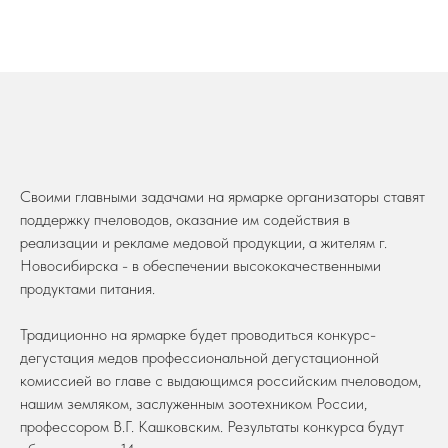
Своими главными задачами на ярмарке организаторы ставят
поддержку пчеловодов, оказание им содействия в
реализации и рекламе медовой продукции, а жителям г.
Новосибирска - в обеспечении высококачественными
продуктами питания.
Традиционно на ярмарке будет проводиться конкурс-
дегустация медов профессиональной дегустационной
комиссией во главе с выдающимся российским пчеловодом,
нашим земляком, заслуженным зоотехником России,
профессором В.Г. Кашковским. Результаты конкурса будут