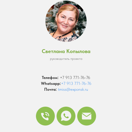
Светлана Копылова
руководитель проекта
Телефон:
+7 913 771-76-76
Whatsapp:
+7 913 771-76-76
Почта:
tmiss@exponsk.ru