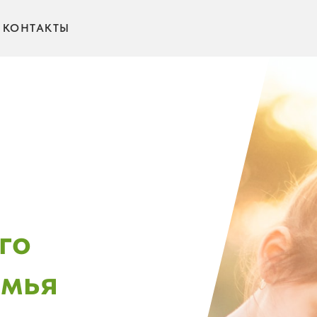
КОНТАКТЫ
го
емья