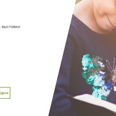
 выставки
урсе